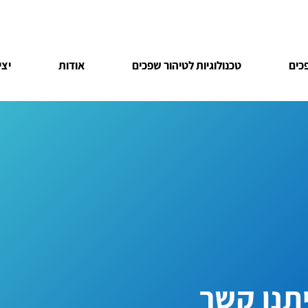
כים
טכנולוגיות לטיהור שפכים
אודות
יצ
תנו קשר