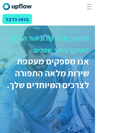
בואו נדבר
תפעול, תחזוקה וניהול תהליך
למתקן טיהור שפכים
אנו מספקים מעטפת
שירות מלאה התפורה
לצרכים המיוחדים שלך.