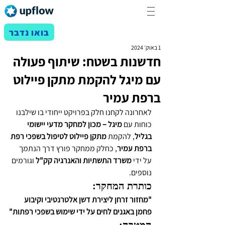
בואו נדבר
1 באוק׳ 2024
חדשנות בשטח: שיתוף פעולה
עם מיגל להקמת מתקן פיילוט
ברפת עמיר
לאחרונה לקחנו חלק בפרויקט ייחודי בו שילבנו 
כוחות עם 
מיגל – מכון למחקר מדעי יישומי 
בגליל
, להקמת 
מתקן פיילוט לטיפול בשפכי רפת 
ברפת עמיר
, כחלק ממחקר פורץ דרך הנתמך 
על ידי 
משרד התשתיות והאנרגיה קק"ל
 וגורמים 
נוספים.
כותרת המחקר:
"מחזור זרחן ליצירת דשן אלטרנטיבי וקיבוע 
פחמן באגנים לחים על ידי שימוש בשפכי רפתות"
המטרה: