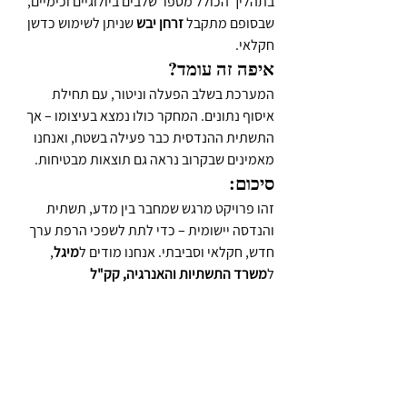
בתהליך הכולל מספר שלבים ביולוגיים וכימיים, 
שבסופם מתקבל 
זרחן יבש
 שניתן לשימוש כדשן 
חקלאי.
איפה זה עומד?
המערכת בשלב הפעלה וניטור, עם תחילת 
איסוף נתונים. המחקר כולו נמצא בעיצומו – אך 
התשתית ההנדסית כבר פעילה בשטח, ואנחנו 
מאמינים שבקרוב נראה גם תוצאות מבטיחות.
סיכום:
זהו פרויקט מרגש שמחבר בין מדע, תשתית 
והנדסה יישומית – כדי לתת לשפכי הרפת ערך 
חדש, חקלאי וסביבתי. אנחנו מודים ל
מיגל
, 
ל
משרד התשתיות והאנרגיה, קק"ל