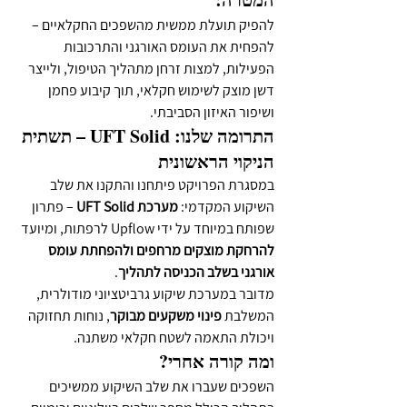
להפיק תועלת ממשית מהשפכים החקלאיים – 
להפחית את העומס האורגני והתרכובות 
הפעילות, למצות זרחן מתהליך הטיפול, ולייצר 
דשן מוצק לשימוש חקלאי, תוך קיבוע פחמן 
ושיפור האיזון הסביבתי.
התרומה שלנו: UFT Solid – תשתית 
הניקוי הראשונית
במסגרת הפרויקט פיתחנו והתקנו את שלב 
השיקוע המקדמי: 
מערכת UFT Solid
 – פתרון 
שפותח במיוחד על ידי Upflow לרפתות, ומיועד 
להרחקת מוצקים מרחפים ולהפחתת עומס 
אורגני בשלב הכניסה לתהליך
.
מדובר במערכת שיקוע גרביטציוני מודולרית, 
המשלבת 
פינוי משקעים מבוקר
, נוחות תחזוקה 
ויכולת התאמה לשטח חקלאי משתנה.
ומה קורה אחרי?
השפכים שעברו את שלב השיקוע ממשיכים 